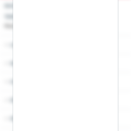
Kontakt
Telefon: +49 791 46-4444
Montag bis Freitag von 8 bis 20 Uhr
Lob & Kritik
Service
Cookies
Sitemap
Widerruf