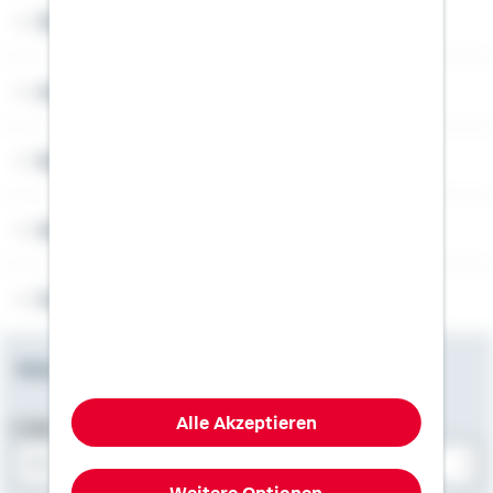
Über Schwäbisch Hall
Angebotsseiten
Rechner
Weitere Informationen
Folgen Sie uns
Newsletter
Alle Akzeptieren
E-Mail-Adresse