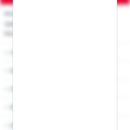
Kontakt
Telefon: +49 791 46-4444
Montag bis Freitag von 8 bis 20 Uhr
Lob & Kritik
Service
Cookies
Sitemap
Widerruf