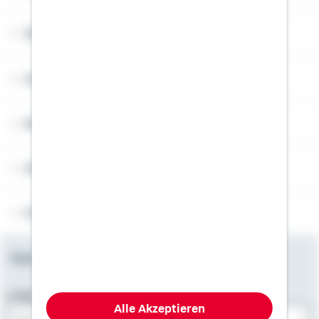
Über Schwäbisch Hall
Angebotsseiten
Rechner
Weitere Informationen
Folgen Sie uns
Newsletter
E-Mail-Adresse
Alle Akzeptieren