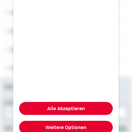
Angebotsseiten
Rechner
Weitere Informationen
Folgen Sie uns
Newsletter
E-Mail-Adresse
Alle Akzeptieren
Bitte E-Mail eingeben
Weitere Optionen
Hier finden Sie
Impressum
, Informationen zum
Datenschutz
,