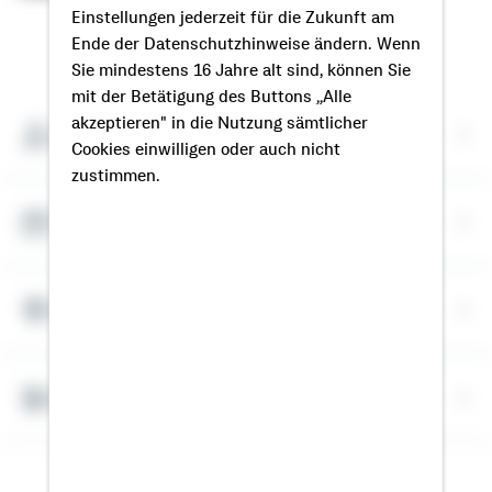
Einstellungen jederzeit für die Zukunft am
Ende der Datenschutzhinweise ändern. Wenn
So erreichen Sie mich
Sie mindestens 16 Jahre alt sind, können Sie
mit der Betätigung des Buttons „Alle
akzeptieren" in die Nutzung sämtlicher
Meine Kontaktdaten
Cookies einwilligen oder auch nicht
zustimmen.
Termin vereinbaren
Meine Standorte
Bausparrechner