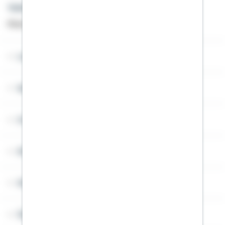
Telefon: +49 791 46-4444
Montag bis Freitag von 8 bis 20 Uhr
Lob & Kritik
Service
Cookies
Sitemap
Widerruf
Über Schwäbisch Hall