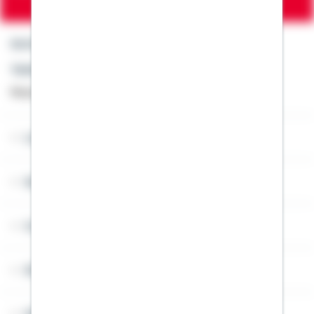
Kontakt
Telefon: +49 791 46-4444
Montag bis Freitag von 8 bis 20 Uhr
Lob & Kritik
Service
Cookies
Sitemap