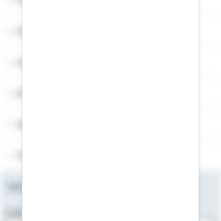
Widerruf
Über Schwäbisch Hall
Angebotsseiten
Rechner
Weitere Informationen
Folgen Sie uns
Newsletter
E-Mail-Adresse