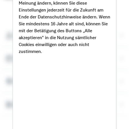
Meinung ändern, können Sie diese
Einstellungen jederzeit für die Zukunft am
So erreichen Sie mich
Ende der Datenschutzhinweise ändern. Wenn
Sie mindestens 16 Jahre alt sind, können Sie
mit der Betätigung des Buttons „Alle
Meine Kontaktdaten
akzeptieren" in die Nutzung sämtlicher
Cookies einwilligen oder auch nicht
zustimmen.
Termin vereinbaren
Meine Standorte
Bausparrechner