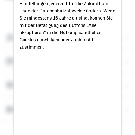
Einstellungen jederzeit für die Zukunft am
Ende der Datenschutzhinweise ändern. Wenn
So erreichen Sie mich
Sie mindestens 16 Jahre alt sind, können Sie
mit der Betätigung des Buttons „Alle
akzeptieren" in die Nutzung sämtlicher
Meine Kontaktdaten
Cookies einwilligen oder auch nicht
zustimmen.
Termin vereinbaren
Meine Standorte
Bausparrechner