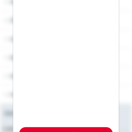
Widerruf
Über Schwäbisch Hall
Angebotsseiten
Rechner
Weitere Informationen
Folgen Sie uns
Newsletter
E-Mail-Adresse