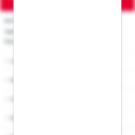
Kontakt
Telefon: +49 791 46-4444
Montag bis Freitag von 8 bis 20 Uhr
Lob & Kritik
Service
Cookies
Sitemap