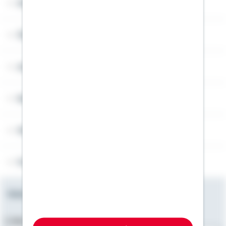
Widerruf
Über Schwäbisch Hall
Angebotsseiten
Rechner
Weitere Informationen
Folgen Sie uns
Newsletter
E-Mail-Adresse