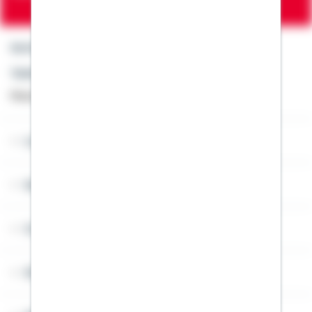
Kontakt
Telefon: +49 791 46-4444
Montag bis Freitag von 8 bis 20 Uhr
Lob & Kritik
Service
Cookies
Sitemap