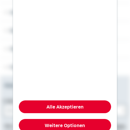
Angebotsseiten
Rechner
Weitere Informationen
Folgen Sie uns
Newsletter
E-Mail-Adresse
Alle Akzeptieren
Bitte E-Mail eingeben
Weitere Optionen
Hier finden Sie
Impressum
, Informationen zum
Datenschutz
,