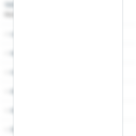
Telefon: +49 791 46-4444
Montag bis Freitag von 8 bis 20 Uhr
Lob & Kritik
Service
Cookies
Sitemap
Widerruf
Über Schwäbisch Hall