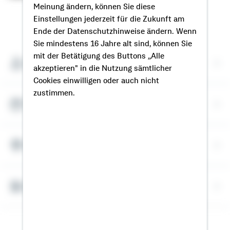
Meinung ändern, können Sie diese
Einstellungen jederzeit für die Zukunft am
So erreichen Sie mich
Ende der Datenschutzhinweise ändern. Wenn
Sie mindestens 16 Jahre alt sind, können Sie
mit der Betätigung des Buttons „Alle
Meine Kontaktdaten
akzeptieren" in die Nutzung sämtlicher
Cookies einwilligen oder auch nicht
zustimmen.
Termin vereinbaren
Meine Standorte
Bausparrechner