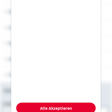
Über Schwäbisch Hall
Angebotsseiten
Rechner
Weitere Informationen
Folgen Sie uns
Newsletter
E-Mail-Adresse
Alle Akzeptieren