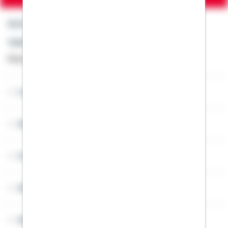
Kontakt
Telefon: +49 791 46-4444
Montag bis Freitag von 8 bis 20 Uhr
Lob & Kritik
Service
Cookies
Sitemap
Widerruf