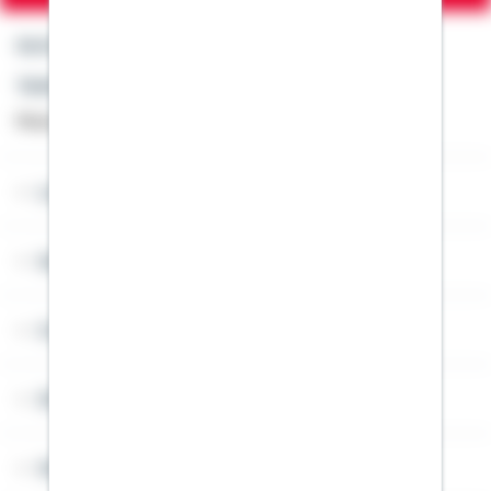
Kontakt
Telefon: +49 791 46-4444
Montag bis Freitag von 8 bis 20 Uhr
Lob & Kritik
Service
Cookies
Sitemap
Widerruf