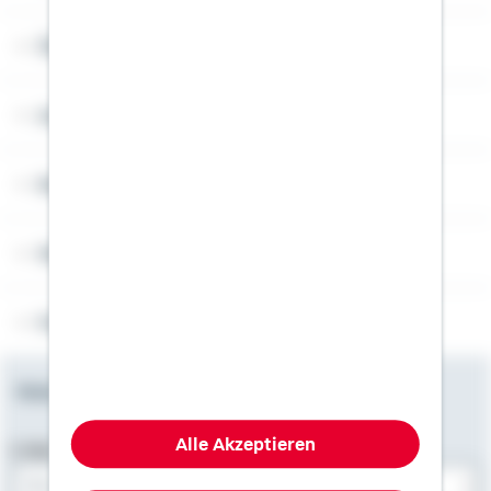
Über Schwäbisch Hall
Angebotsseiten
Rechner
Weitere Informationen
Folgen Sie uns
Newsletter
Alle Akzeptieren
E-Mail-Adresse