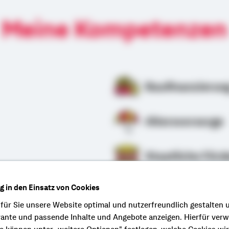
Meine Kompetenzen
Baufinanzierun
Altersvorsorge
Staatliche Förd
ng in den Einsatz von Cookies
rung
 für Sie unsere Website optimal und nutzerfreundlich gestalten 
vante und passende Inhalte und Angebote anzeigen. Hierfür ver