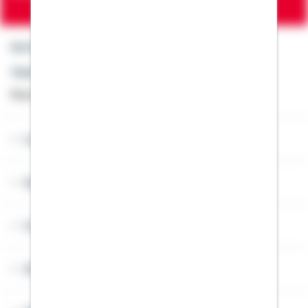
Kontakt
Telefon: +49 791 46-4444
Montag bis Freitag von 8 bis 20 Uhr
Lob & Kritik
Service
Cookies
Sitemap