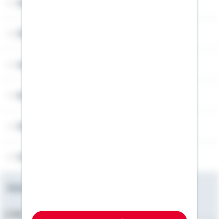
Widerruf
Über Schwäbisch Hall
Angebotsseiten
Rechner
Weitere Informationen
Folgen Sie uns
Newsletter
E-Mail-Adresse