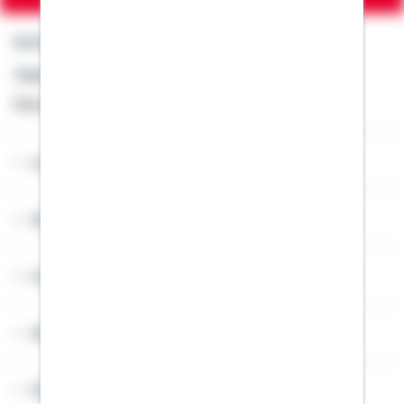
Kontakt
Telefon: +49 791 46-4444
Montag bis Freitag von 8 bis 20 Uhr
Lob & Kritik
Service
Cookies
Sitemap
Widerruf