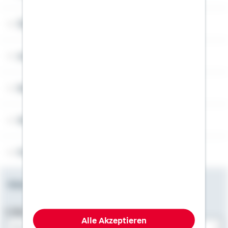
Über Schwäbisch Hall
Angebotsseiten
Rechner
Weitere Informationen
Folgen Sie uns
Newsletter
E-Mail-Adresse
Alle Akzeptieren