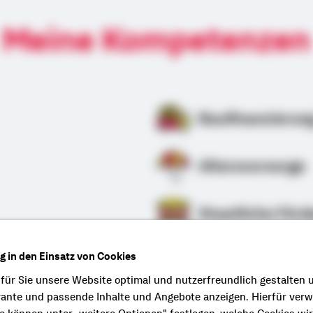
Meine Kompetenzen
Baufinanzierun
Altersvorsorge
Staatliche Förd
ng in den Einsatz von Cookies
rung
 für Sie unsere Website optimal und nutzerfreundlich gestalten 
vante und passende Inhalte und Angebote anzeigen. Hierfür ver