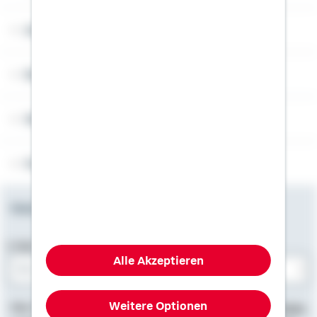
Angebotsseiten
Rechner
Weitere Informationen
Folgen Sie uns
Newsletter
E-Mail-Adresse
Alle Akzeptieren
Bitte E-Mail eingeben
Weitere Optionen
Hier finden Sie
Impressum
, Informationen zum
Datenschutz
,