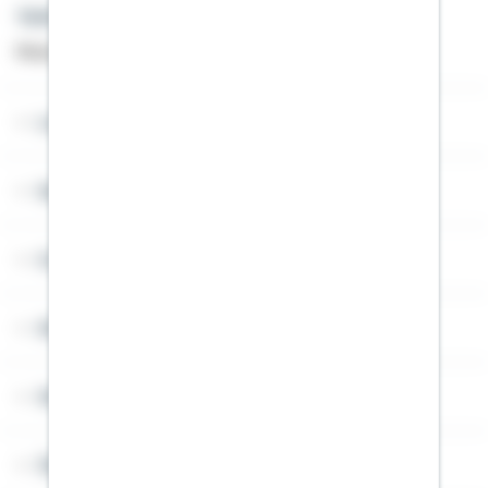
Telefon: +49 791 46-4444
Montag bis Freitag von 8 bis 20 Uhr
Lob & Kritik
Service
Cookies
Sitemap
Widerruf
Über Schwäbisch Hall