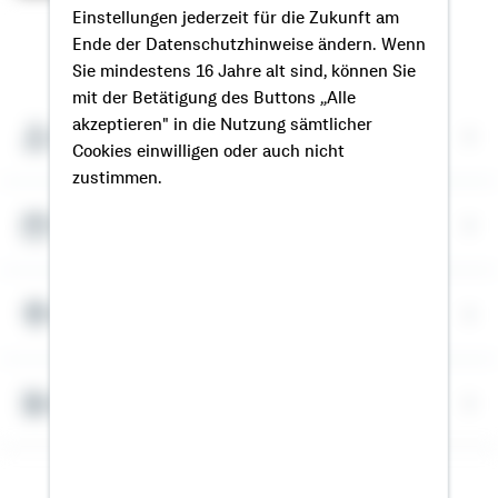
Einstellungen jederzeit für die Zukunft am
Ende der Datenschutzhinweise ändern. Wenn
So erreichen Sie mich
Sie mindestens 16 Jahre alt sind, können Sie
mit der Betätigung des Buttons „Alle
akzeptieren" in die Nutzung sämtlicher
Meine Kontaktdaten
Cookies einwilligen oder auch nicht
zustimmen.
Termin vereinbaren
Meine Standorte
Bausparrechner