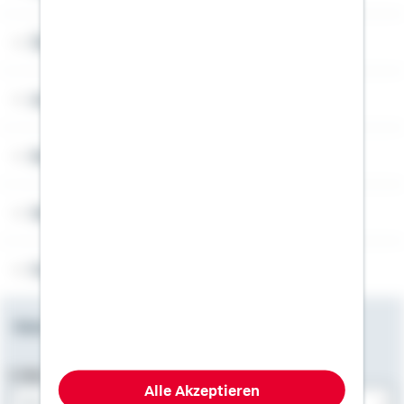
Über Schwäbisch Hall
Angebotsseiten
Rechner
Weitere Informationen
Folgen Sie uns
Newsletter
E-Mail-Adresse
Alle Akzeptieren