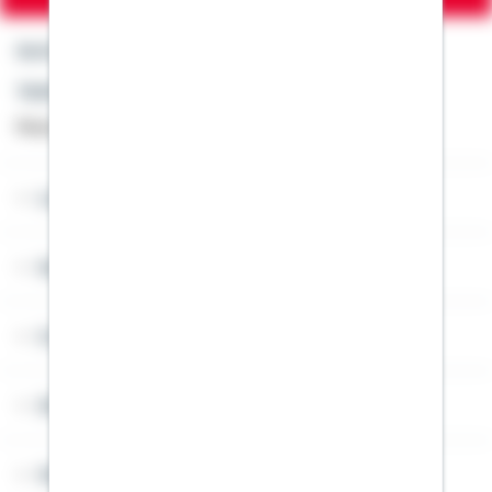
Kontakt
Telefon: +49 791 46-4444
Montag bis Freitag von 8 bis 20 Uhr
Lob & Kritik
Service
Cookies
Sitemap
Widerruf