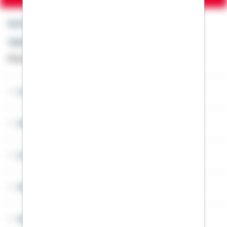
Kontakt
Telefon: +49 791 46-4444
Montag bis Freitag von 8 bis 20 Uhr
Lob & Kritik
Service
Cookies
Sitemap
Widerruf