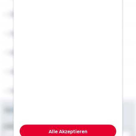
Über Schwäbisch Hall
Angebotsseiten
Rechner
Weitere Informationen
Folgen Sie uns
Newsletter
E-Mail-Adresse
Alle Akzeptieren