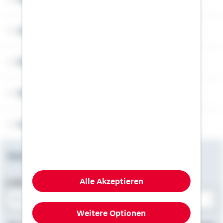
Angebotsseiten
Rechner
Weitere Informationen
Folgen Sie uns
Newsletter
Alle Akzeptieren
E-Mail-Adresse
Weitere Optionen
Bitte E-Mail eingeben