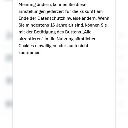
Meinung ändern, können Sie diese
Einstellungen jederzeit für die Zukunft am
So erreichen Sie mich
Ende der Datenschutzhinweise ändern. Wenn
Sie mindestens 16 Jahre alt sind, können Sie
mit der Betätigung des Buttons „Alle
Meine Kontaktdaten
akzeptieren" in die Nutzung sämtlicher
Cookies einwilligen oder auch nicht
zustimmen.
Termin vereinbaren
Meine Standorte
Bausparrechner