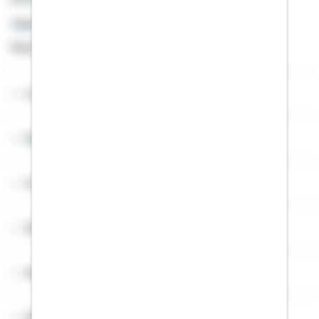
Telefon: +49 791 46-4444
Montag bis Freitag von 8 bis 20 Uhr
Lob & Kritik
Service
Cookies
Sitemap
Widerruf
Über Schwäbisch Hall