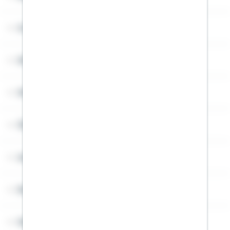
Cookies
Sitemap
Widerruf
Über Schwäbisch Hall
Angebotsseiten
Rechner
Weitere Informationen