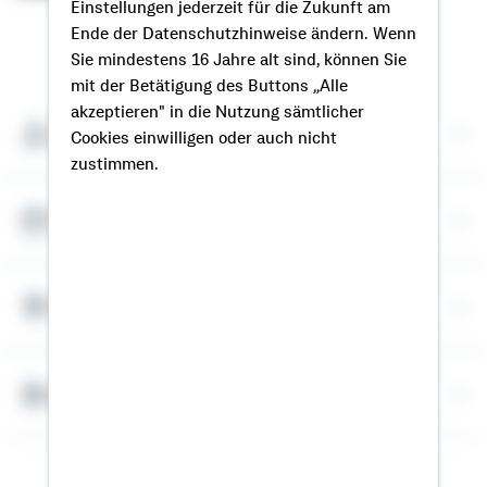
Einstellungen jederzeit für die Zukunft am
Ende der Datenschutzhinweise ändern. Wenn
So erreichen Sie mich
Sie mindestens 16 Jahre alt sind, können Sie
mit der Betätigung des Buttons „Alle
akzeptieren" in die Nutzung sämtlicher
Meine Kontaktdaten
Cookies einwilligen oder auch nicht
zustimmen.
Termin vereinbaren
Meine Standorte
Bausparrechner