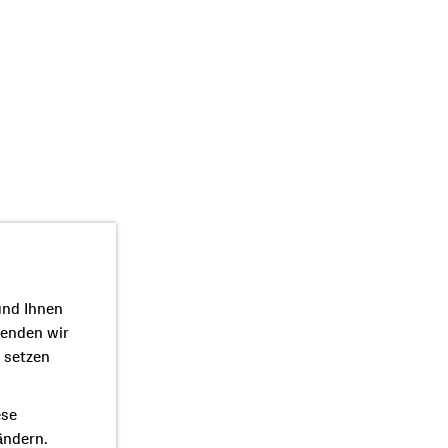
und Ihnen
wenden wir
r setzen
ese
ändern.