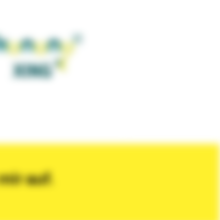
ir auf.