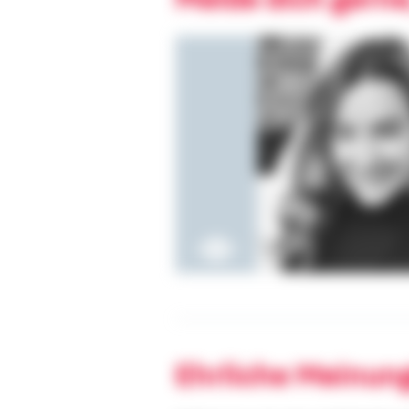
Ehrliche Meinun