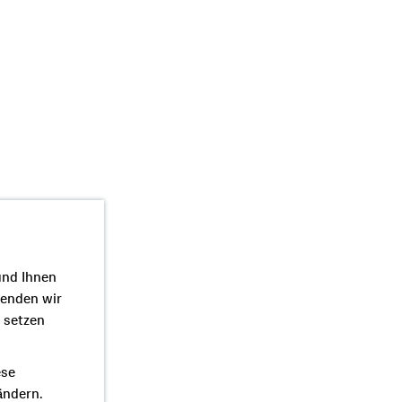
und Ihnen
wenden wir
r setzen
ese
ändern.