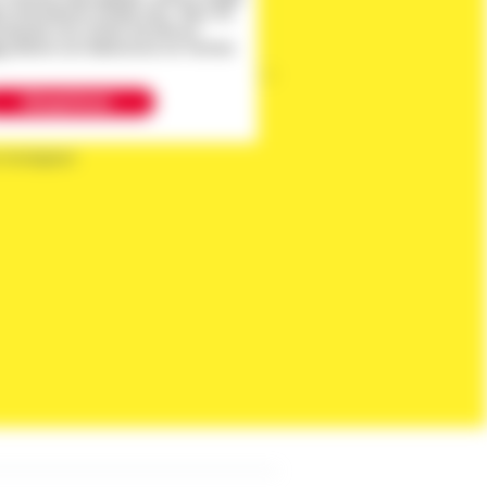
 Informationen erhalten kann. Wenn Sie
rstanden sind, klicken Sie bitte auf
hr
erfahren zum Datenschutz von YouTube.
Akzeptieren
 Arbeitgeber