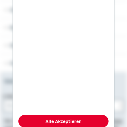
Angebotsseiten
Rechner
Weitere Informationen
Folgen Sie uns
Newsletter
E-Mail-Adresse
Bitte E-Mail eingeben
Alle Akzeptieren
Hier finden Sie
Impressum
, Informationen zum
Datenschutz
,