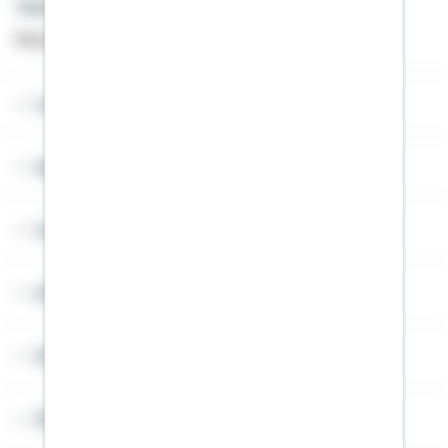
Telefon: +49 791 46-4444
Montag bis Freitag von 8 bis 20 Uhr
Lob & Kritik
Service
Cookies
Sitemap
Widerruf
Über Schwäbisch Hall