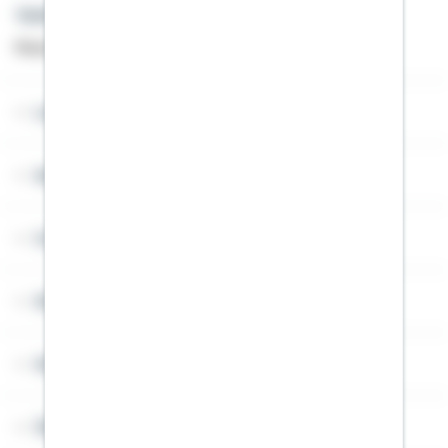
Telefon: +49 791 46-4444
Montag bis Freitag von 8 bis 20 Uhr
Lob & Kritik
Service
Cookies
Sitemap
Widerruf
Über Schwäbisch Hall