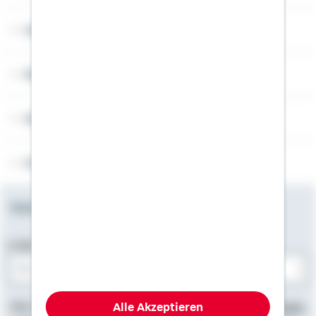
Angebotsseiten
Rechner
Weitere Informationen
Folgen Sie uns
Newsletter
E-Mail-Adresse
Bitte E-Mail eingeben
Alle Akzeptieren
Hier finden Sie
Impressum
, Informationen zum
Datenschutz
,